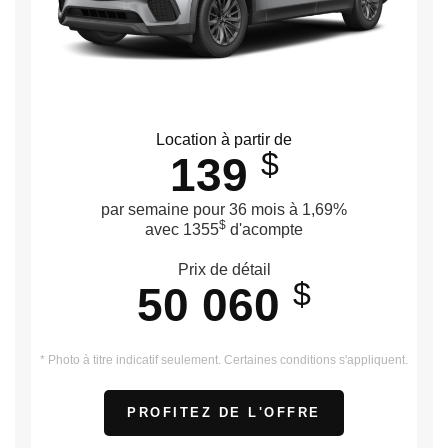
Location à partir de
$
139
par semaine pour 36 mois à 1,69%
$
avec 1355
d'acompte
Prix de détail
$
50 060
* Photo à titre indicatif seulement. Certaines conditions s'appliquent.
PROFITEZ DE L'OFFRE