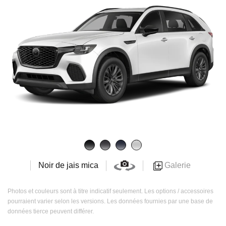
Galerie
Noir de jais mica
Photos et couleurs sont à titre indicatif seulement. Les options / accessoires
pourraient varier selon les versions. Les données fournies par une base de
données tierce peuvent différer.