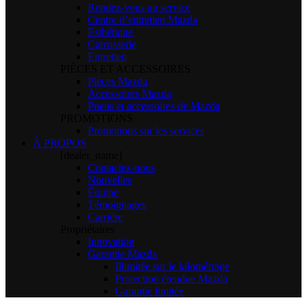
Rendez-vous au service
Centre d’entretien Mazda
Esthétique
Carrosserie
Entretien
PIÈCES ET ACCESSOIRES
Pièces Mazda
Accessoires Mazda
Pneus et accessoires de Mazda
PROMOTIONS
Promotions sur les services
À PROPOS
[dealer_name]
Contactez-nous
Nouvelles
Équipe
Témoignages
Carrière
Propriétaires
Innovation
Garantie Mazda
Illimitée sur le kilométrage
Protection étendue Mazda
Garantie limitée