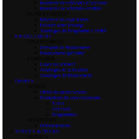
Inventaire de véhicules d’occasion
Inventaire de véhciules certifiés
OUTILS D'ACHAT
Réservez un essai routier
Évaluez votre échange
Avantages du Programme Certifié
FINANCEMENT
FINANCEMENT
Demande de financement
Financement spécialisé
COMPARER
Louer ou acheter?
Avantages de la location
Avantages du financement
OFFRES
OFFRES
Offres du manufacturier
Promotions du concessionnaire
Neufs
Occasion
Programmes
INVENTAIRE
Démonstrateurs
SERVICE & PIÈCES
SERVICE