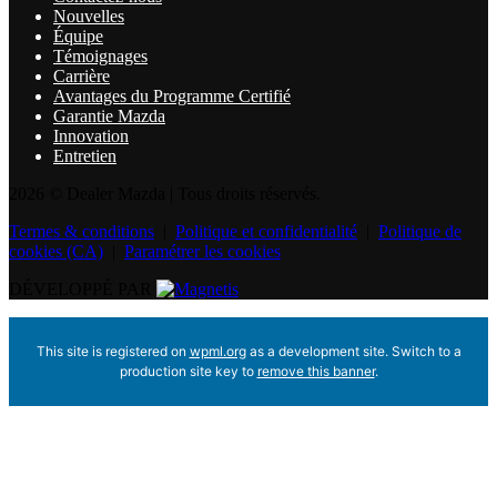
Nouvelles
Équipe
Témoignages
Carrière
Avantages du Programme Certifié
Garantie Mazda
Innovation
Entretien
2026 © Dealer Mazda
| Tous droits réservés.
Termes & conditions
|
Politique et confidentialité
|
Politique de
cookies (CA)
|
Paramétrer les cookies
DÉVELOPPÉ PAR
This site is registered on
wpml.org
as a development site. Switch to a
production site key to
remove this banner
.