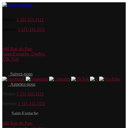
Ventes:
1 111-111-1111
Service:
1 111-111-1111
440 Rue du Parc
Saint-Eustache
,
Québec
J7R 7G6
Suivez-nous
Appelez-nous
Ventes:
1 111-111-1111
Service:
1 111-111-1111
Saint-Eustache
440 Rue du Parc