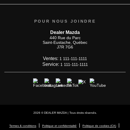
POUR NOUS JOINDRE
Dealer Mazda
440 Rue du Parc
Saint-Eustache
,
Québec
J7R 7G6
Ventes:
1 111-111-1111
Service:
1 111-111-1111
2026 © DEALER MAZDA
| Tous droits réservés.
|
|
|
Termes & conditions
Politique et confidentialité
Politique de cookies (CA)