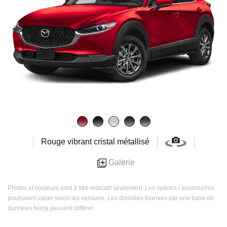
Rouge vibrant cristal métallisé
Galerie
Photos et couleurs sont à titre indicatif seulement. Les options / accessoires
pourraient varier selon les versions. Les données fournies par une base de
données tierce peuvent différer.