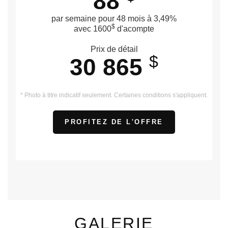
88
par semaine pour 48 mois à 3,49%
$
avec 1600
d'acompte
Prix de détail
$
30 865
* Photo à titre indicatif seulement. Certaines conditions s'appliquent.
PROFITEZ DE L'OFFRE
GALERIE